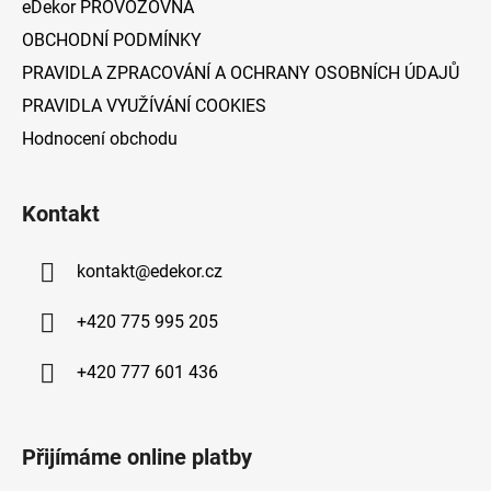
eDekor PROVOZOVNA
OBCHODNÍ PODMÍNKY
PRAVIDLA ZPRACOVÁNÍ A OCHRANY OSOBNÍCH ÚDAJŮ
PRAVIDLA VYUŽÍVÁNÍ COOKIES
Hodnocení obchodu
Kontakt
kontakt
@
edekor.cz
+420 775 995 205
+420 777 601 436
Přijímáme online platby