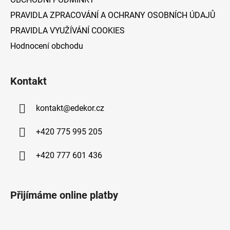
PRAVIDLA ZPRACOVÁNÍ A OCHRANY OSOBNÍCH ÚDAJŮ
PRAVIDLA VYUŽÍVÁNÍ COOKIES
Hodnocení obchodu
Kontakt
kontakt
@
edekor.cz
+420 775 995 205
+420 777 601 436
Přijímáme online platby