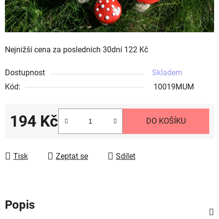
Nejnižší cena za posledních 30dní 122 Kč
Dostupnost
Skladem
Kód:
10019MUM
194 Kč
DO KOŠÍKU
Měrná cena:
Tisk
Zeptat se
Sdílet
Popis