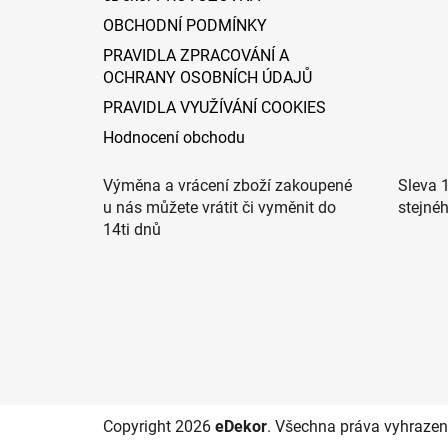
OBCHODNÍ PODMÍNKY
PRAVIDLA ZPRACOVÁNÍ A
OCHRANY OSOBNÍCH ÚDAJŮ
PRAVIDLA VYUŽÍVÁNÍ COOKIES
Hodnocení obchodu
Výměna a vrácení zboží zakoupené
Sleva 
u nás můžete vrátit či vyměnit do
stejné
14ti dnů
Copyright 2026
eDekor
. Všechna práva vyhrazen