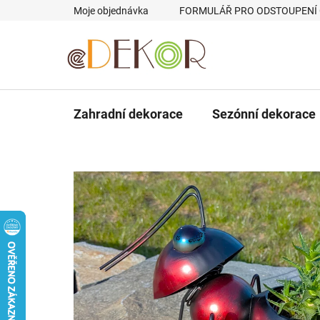
Přejít
Moje objednávka
FORMULÁŘ PRO ODSTOUPENÍ
na
obsah
Zahradní dekorace
Sezónní dekorace