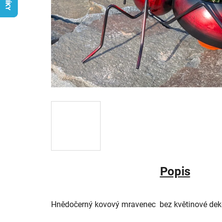
Popis
Hnědočerný kovový mravenec bez květinové dek