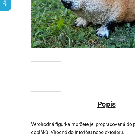
Popis
Věrohodná figurka morčete je propracovaná do po
doplňků. Vhodné do interiéru nebo exteriéru.