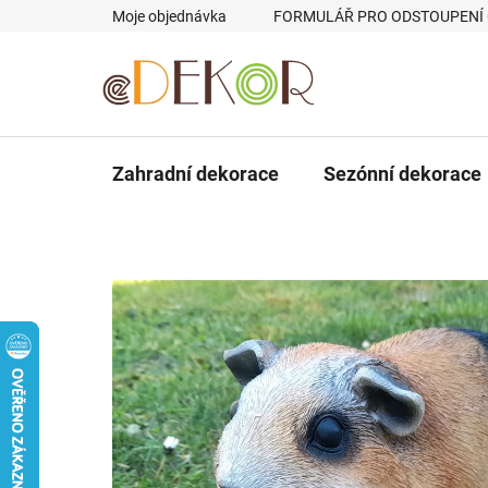
Přejít
Moje objednávka
FORMULÁŘ PRO ODSTOUPENÍ
na
obsah
Zahradní dekorace
Sezónní dekorace