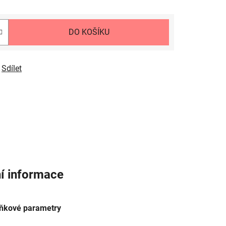
DO KOŠÍKU
Sdílet
í informace
ňkové parametry