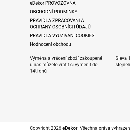
eDekor PROVOZOVNA
OBCHODNÍ PODMÍNKY
PRAVIDLA ZPRACOVÁNÍ A
OCHRANY OSOBNÍCH ÚDAJŮ
PRAVIDLA VYUŽÍVÁNÍ COOKIES
Hodnocení obchodu
Výměna a vrácení zboží zakoupené
Sleva 
u nás můžete vrátit či vyměnit do
stejné
14ti dnů
Copyright 2026
eDekor
. Všechna práva vyhrazen