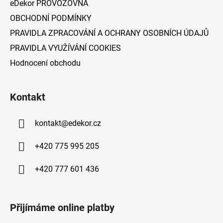
eDekor PROVOZOVNA
OBCHODNÍ PODMÍNKY
PRAVIDLA ZPRACOVÁNÍ A OCHRANY OSOBNÍCH ÚDAJŮ
PRAVIDLA VYUŽÍVÁNÍ COOKIES
Hodnocení obchodu
Kontakt
kontakt
@
edekor.cz
+420 775 995 205
+420 777 601 436
Přijímáme online platby