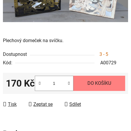
Plechový domeček na svíčku.
Dostupnost
3 - 5
Kód:
A00729
170 Kč
DO KOŠÍKU
Měrná cena:
Tisk
Zeptat se
Sdílet