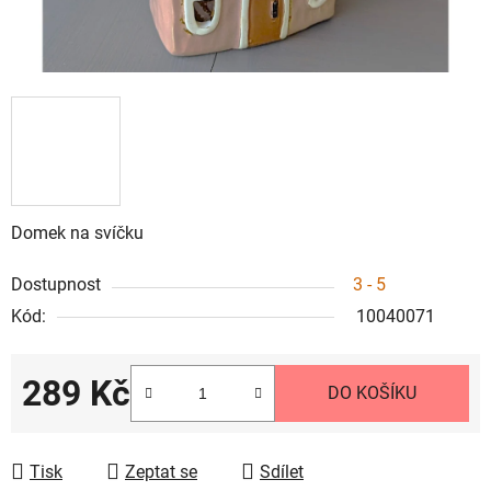
Domek na svíčku
Dostupnost
3 - 5
Kód:
10040071
289 Kč
DO KOŠÍKU
Měrná cena:
Tisk
Zeptat se
Sdílet