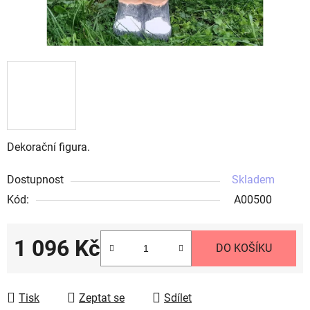
Dekorační figura.
Dostupnost
Skladem
Kód:
A00500
1 096 Kč
DO KOŠÍKU
Měrná cena:
Tisk
Zeptat se
Sdílet