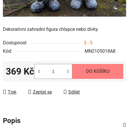
Dekorativní zahradní figura chlapce nebo dívky.
Dostupnost
3 - 5
Kód:
MN2105018A8
369 Kč
DO KOŠÍKU
Měrná cena:
Tisk
Zeptat se
Sdílet
Popis