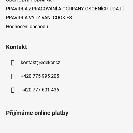
PRAVIDLA ZPRACOVÁNÍ A OCHRANY OSOBNÍCH ÚDAJŮ
PRAVIDLA VYUŽÍVÁNÍ COOKIES
Hodnocení obchodu
Kontakt
kontakt
@
edekor.cz
+420 775 995 205
+420 777 601 436
Přijímáme online platby