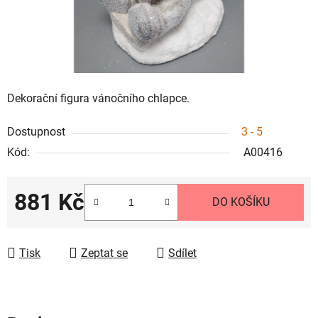
Dekorační figura vánočního chlapce.
Dostupnost
3 - 5
Kód:
A00416
881 Kč
DO KOŠÍKU
Měrná cena:
Tisk
Zeptat se
Sdílet