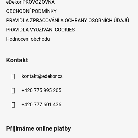
eDekor PROVOZOVNA
OBCHODNÍ PODMÍNKY
PRAVIDLA ZPRACOVÁNÍ A OCHRANY OSOBNÍCH ÚDAJŮ
PRAVIDLA VYUŽÍVÁNÍ COOKIES
Hodnocení obchodu
Kontakt
kontakt
@
edekor.cz
+420 775 995 205
+420 777 601 436
Přijímáme online platby