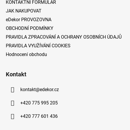
KONTAKTNÍ FORMULÁŘ
JAK NAKUPOVAT
eDekor PROVOZOVNA
OBCHODNÍ PODMÍNKY
PRAVIDLA ZPRACOVÁNÍ A OCHRANY OSOBNÍCH ÚDAJŮ
PRAVIDLA VYUŽÍVÁNÍ COOKIES
Hodnocení obchodu
Kontakt
kontakt
@
edekor.cz
+420 775 995 205
+420 777 601 436