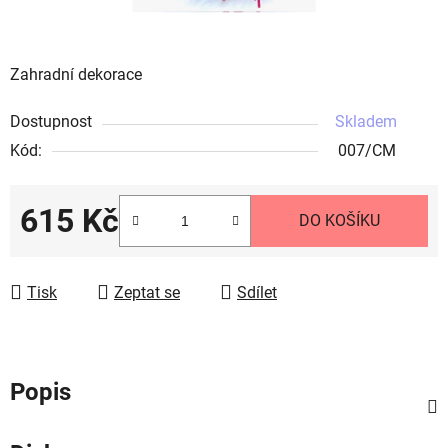
Zahradní dekorace
Dostupnost
Skladem
Kód:
007/CM
615 Kč
DO KOŠÍKU
Měrná cena:
Tisk
Zeptat se
Sdílet
Popis