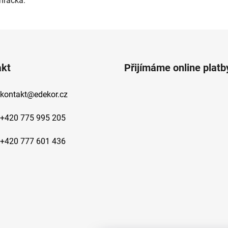
hračka.
akt
Přijímáme online platb
kontakt
@
edekor.cz
+420 775 995 205
+420 777 601 436