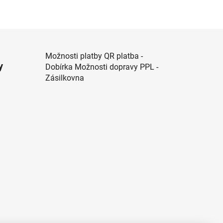
Možnosti platby QR platba -
y
Dobírka Možnosti dopravy PPL -
Zásilkovna