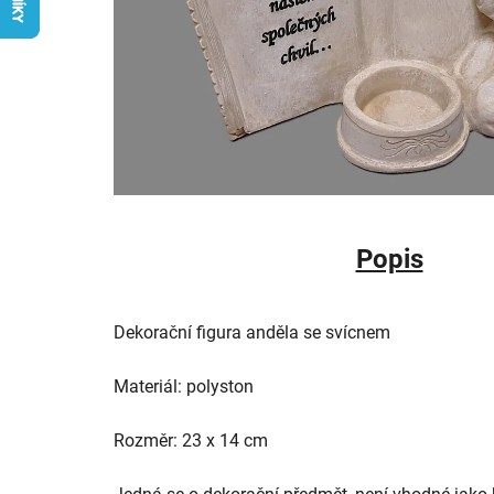
Popis
Dekorační figura anděla se svícnem
Materiál: polyston
Rozměr: 23 x 14 cm