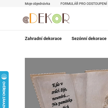
Přejít
Moje objednávka
FORMULÁŘ PRO ODSTOUPENÍ
na
obsah
Zahradní dekorace
Sezónní dekorace