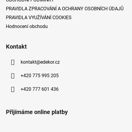
PRAVIDLA ZPRACOVÁNÍ A OCHRANY OSOBNÍCH ÚDAJŮ
PRAVIDLA VYUŽÍVÁNÍ COOKIES
Hodnocení obchodu
Kontakt
kontakt
@
edekor.cz
+420 775 995 205
+420 777 601 436
Přijímáme online platby