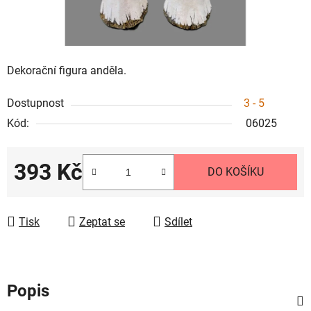
Dekorační figura anděla.
Dostupnost
3 - 5
Kód:
06025
393 Kč
DO KOŠÍKU
Měrná cena:
Tisk
Zeptat se
Sdílet
Popis